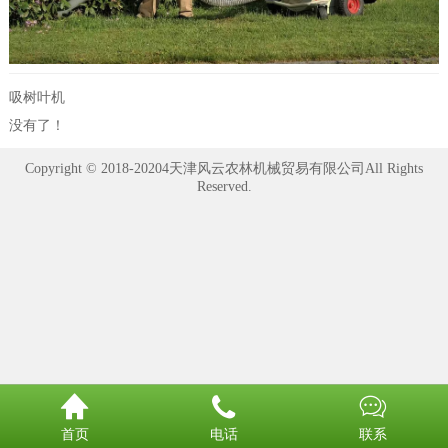
吸树叶机
没有了！
Copyright © 2018-20204天津风云农林机械贸易有限公司All Rights
Reserved.



首页
电话
联系